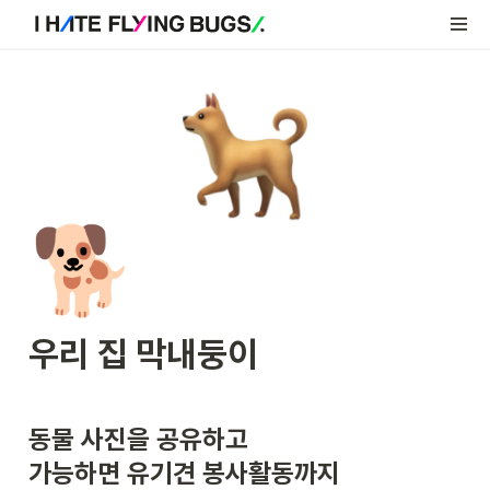
🐕
우리 집 막내둥이
동물 사진을 공유하고 

가능하면 유기견 봉사활동까지 
