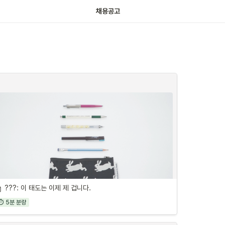
채용공고
???: 이 태도는 이제 제 겁니다.
⏱ 5분 분량