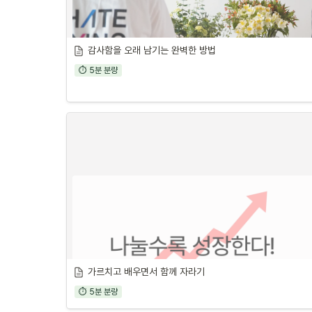
감사함을 오래 남기는 완벽한 방법
⏱ 5분 분량
가르치고 배우면서 함께 자라기
⏱ 5분 분량