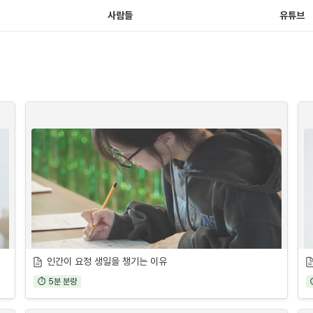
사람들
유튜브
인간이 요정 생일을 챙기는 이유
⏱ 5분 분량