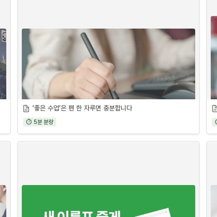
‘좋은 수업’은 펜 한 자루면 충분합니다
⏱ 5분 분량