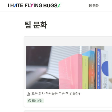
팀 문화
팀 문화
교육 회사 직원들은 무슨 책 읽을까?
⏱ 5분 분량