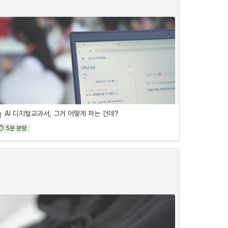
AI 디지털교과서, 그거 어떻게 하는 건데?
⏱ 5분 분량