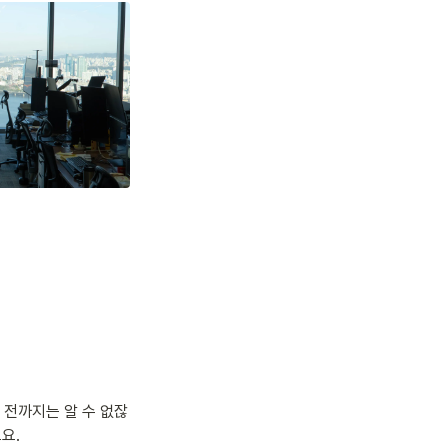
 전까지는 알 수 없잖
요. 