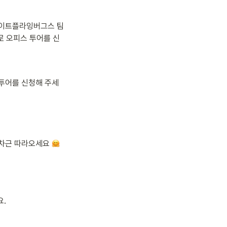
헤이트플라잉버그스 팀
로 오피스 투어를 신
투어를 신청해 주세
차근 따라오세요 
. 