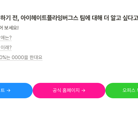
하기 전, 아이헤이트플라잉버그스 팀에 대해 더 알고 싶다
 보세요! 
날에는?
 이래?
0%는 0000을 한대요
트 →
공식 홈페이지 →
오피스 