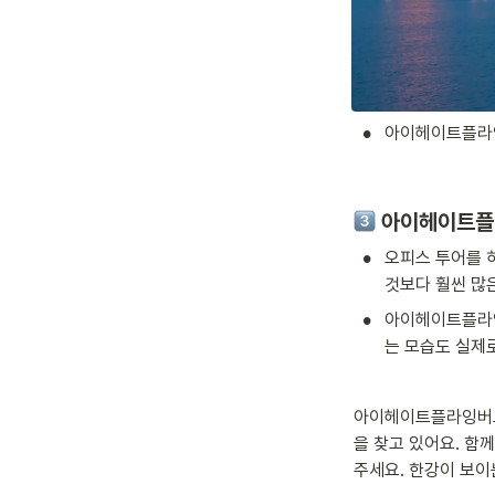
•
아이헤이트플라잉
 아이헤이트플
•
오피스 투어를 하
것보다 훨씬 많은
•
아이헤이트플라잉
는 모습도 실제로
아이헤이트플라잉버그스
을 찾고 있어요. 함
주세요. 한강이 보이