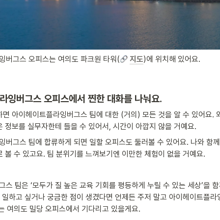
버그스 오피스는 여의도 파크원 타워(
지도
)에 위치해 있어요.
라잉버그스 오피스에서 찐한 대화를 나눠요.
면 아이헤이트플라잉버그스 팀에 대한 (거의) 모든 것을 알 수 있어요. 
 정보를 실무자한테 들을 수 있어서, 시간이 아깝지 않을 거예요. 
버그스 팀에 합류하게 되면 일할 오피스도 둘러볼 수 있어요. 나와 함께
 볼 수 있고요. 팀 분위기를 느껴보기엔 이만한 체험이 없을 거예요.
 팀은 ‘모두가 질 높은 교육 기회를 평등하게 누릴 수 있는 세상’을 함
께 일하고 싶거나 궁금한 점이 생겼다면 언제든 주저 말고 아이헤이트플라
는 여의도 밀당 오피스에서 기다리고 있을게요. 