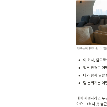
팀원들이 편히 쉴 수 있
•
이 회사, 앞으로
•
업무 환경은 어
•
나와 함께 일할
•
팀 분위기는 어
예비 지원자라면 누구
아요. 그러니 첫 출