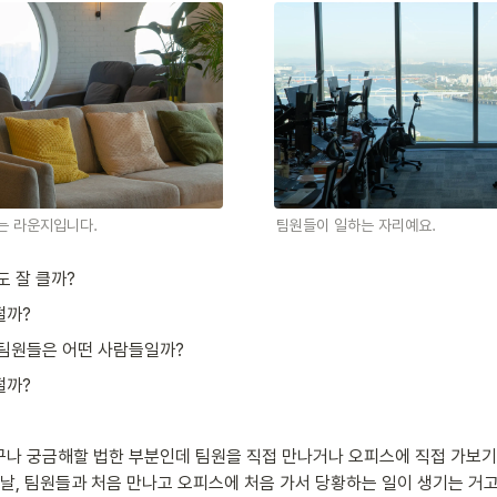
는 라운지입니다.
팀원들이 일하는 자리예요.
도 잘 클까? 
떨까?
 팀원들은 어떤 사람들일까? 
떨까?
나 궁금해할 법한 부분인데 팀원을 직접 만나거나 오피스에 직접 가보기
근날, 팀원들과 처음 만나고 오피스에 처음 가서 당황하는 일이 생기는 거고