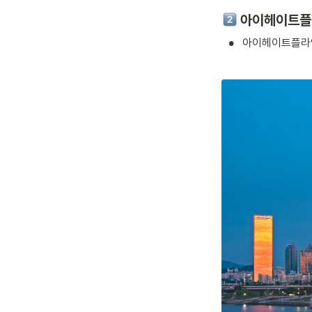
 아이헤이트플
•
아이헤이트플라잉