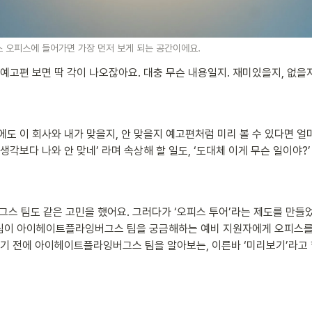
오피스에 들어가면 가장 먼저 보게 되는 공간이에요.
 예고편 보면 딱 각이 나오잖아요. 대충 무슨 내용일지. 재미있을지, 없을지
에도 이 회사와 내가 맞을지, 안 맞을지 예고편처럼 미리 볼 수 있다면 얼
생각보다 나와 안 맞네’ 라며 속상해 할 일도, ‘도대체 이게 무슨 일이야?
 
 팀도 같은 고민을 했어요. 그러다가 ‘오피스 투어’라는 제도를 만들었
팀이 아이헤이트플라잉버그스 팀을 궁금해하는 예비 지원자에게 오피스를
하기 전에 아이헤이트플라잉버그스 팀을 알아보는, 이른바 ‘미리보기’라고 할